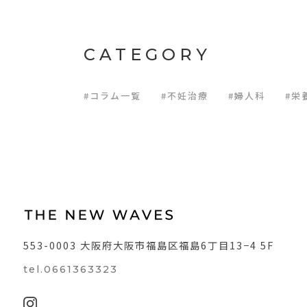
CATEGORY
#コラム一覧
#不妊治療
#婦人科
#栄
553-0003
大阪府大阪市福島区福島6丁目13−4 5F
tel.0661363323