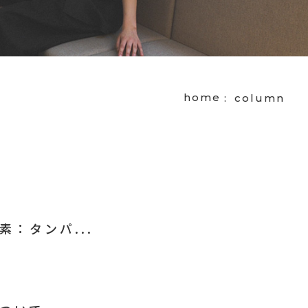
home
column
：タンパ...