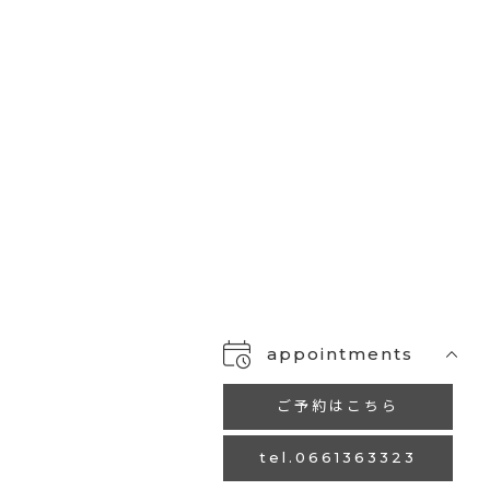
appointments
ご予約はこちら
tel.0661363323