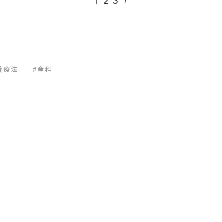
1
2
3
›
養療法
#産科