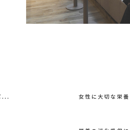
..
女性に大切な栄養素