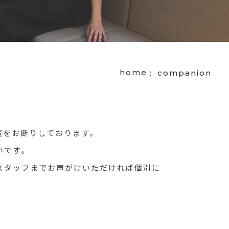
home
companion
室をお断りしております。
いです。
スタッフまでお声がけいただければ個別に