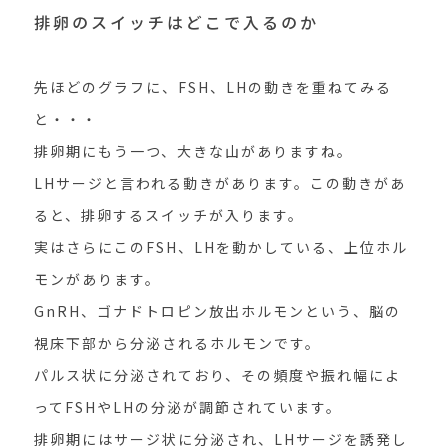
排卵のスイッチはどこで入るのか
先ほどのグラフに、FSH、LHの動きを重ねてみる
と・・・
排卵期にもう一つ、大きな山がありますね。
LHサージと言われる動きがあります。この動きがあ
ると、排卵するスイッチが入ります。
実はさらにこのFSH、LHを動かしている、上位ホル
モンがあります。
GnRH、ゴナドトロピン放出ホルモンという、脳の
視床下部から分泌されるホルモンです。
パルス状に分泌されており、その頻度や振れ幅によ
ってFSHやLHの分泌が調節されています。
排卵期にはサージ状に分泌され、LHサージを誘発し