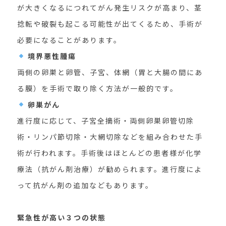
が大きくなるにつれてがん発生リスクが高まり、茎
捻転や破裂も起こる可能性が出てくるため、手術が
必要になることがあります。
境界悪性腫瘍
両側の卵巣と卵管、子宮、体網（胃と大腸の間にあ
る膜）を手術で取り除く方法が一般的です。
卵巣がん
進行度に応じて、子宮全摘術・両側卵巣卵管切除
術・リンパ節切除・大網切除などを組み合わせた手
術が行われます。手術後はほとんどの患者様が化学
療法（抗がん剤治療）が勧められます。進行度によ
って抗がん剤の追加などもあります。
緊急性が高い３つの状態