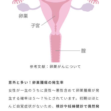
参考文献：
卵巣がんについて
意外と多い！卵巣腫瘍の発生率
女性が一生のうちに良性～悪性含めて卵巣腫瘍が発
生する確率は５～７％とされています。初期はほと
んど自覚症状がないため、
検診や妊婦健診で偶然発