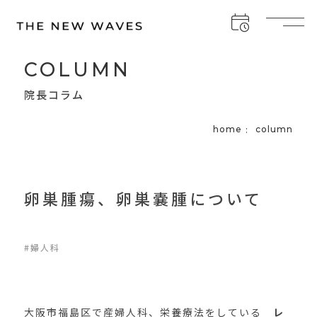
COLUMN
院長コラム
home
column
卵巣腫瘍、卵巣嚢腫について
#婦人科
大阪市福島区で産婦人科、栄養療法をしている
レ