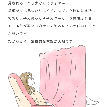
見される
ことも少なくありません。
卵巣がんは見つかりにくく、気づいた時には進行し
ており、子宮頸がんや子宮体がんより悪性度が高
く、予後が悪い（治療して治る見込みが低い）こと
が多いです。
だからこそ、
定期的な検診が大切
です。